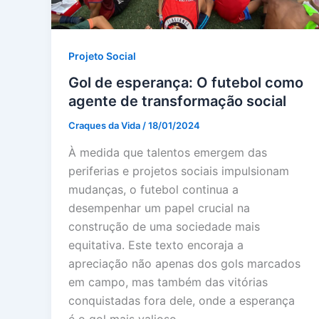
Projeto Social
Gol de esperança: O futebol como
agente de transformação social
Craques da Vida
/
18/01/2024
À medida que talentos emergem das
periferias e projetos sociais impulsionam
mudanças, o futebol continua a
desempenhar um papel crucial na
construção de uma sociedade mais
equitativa. Este texto encoraja a
apreciação não apenas dos gols marcados
em campo, mas também das vitórias
conquistadas fora dele, onde a esperança
é o gol mais valioso.